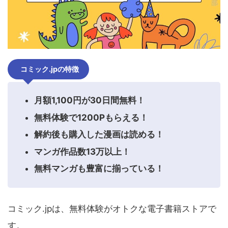
コミック.jpの特徴
月額1,100円が30日間無料！
無料体験で1200Pもらえる！
解約後も購入した漫画は読める！
マンガ作品数13万以上！
無料マンガも豊富に揃っている！
コミック.jpは、無料体験がオトクな電子書籍ストアで
す。