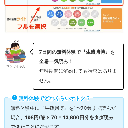
7日間の無料体験で『生残賭博』を
全巻一気読み！
マンガちゃん
無料期間に解約しても請求はありま
せん。
無料体験でどれくらいオトク？
無料体験中に『生残賭博』を1〜70巻まで読んだ
場合、
198円/巻 × 70 = 13,860円分をタダ読み
できたことになります。