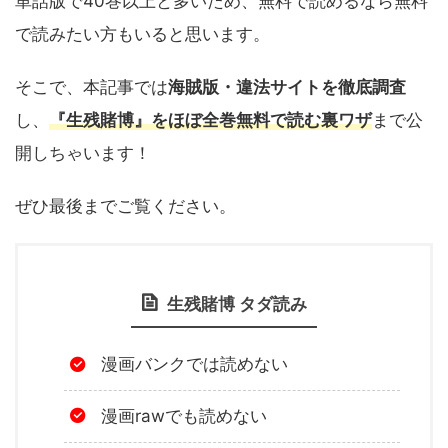
単話版で40巻以上と多いため、無料で読めるなら無料
で読みたい方もいると思います。
そこで、本記事では
海賊版・違法サイトを徹底調査
し、
『生残賭博』をほぼ全巻無料で読む裏ワザ
まで公
開しちゃいます！
ぜひ最後までご覧ください。
生残賭博 タダ読み
漫画バンクでは読めない
漫画rawでも読めない