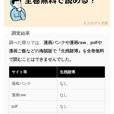
調査結果
調べた限りでは、
漫画バンクや漫画raw、pdfや
漫画ご飯などの海賊版で『生残賭博』を全巻無料
で読むことはできませんでした。
サイト等
生残賭博
漫画バンク
なし
漫画raw
なし
pdf
なし