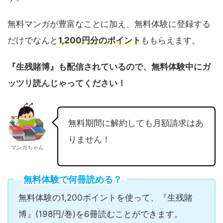
無料マンガが豊富なことに加え、無料体験に登録する
だけでなんと
1,200円分のポイント
ももらえます。
『生残賭博』も配信されているので、無料体験中にガ
ッツリ読んじゃってください！
無料期間に解約しても月額請求はあ
りません！
マンガちゃん
無料体験で何冊読める？
無料体験の1,200ポイントを使って、『生残賭
博』(198円/巻)を6冊読むことができます。