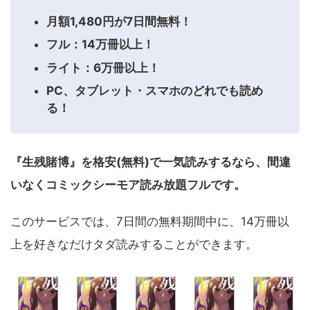
月額1,480円が7日間無料！
フル：14万冊以上！
ライト：6万冊以上！
PC、タブレット・スマホのどれでも読め
る！
『生残賭博』を格安(無料)で一気読みするなら、間違
いなくコミックシーモア読み放題フルです。
このサービスでは、7日間の無料期間中に、14万冊以
上を好きなだけタダ読みすることができます。