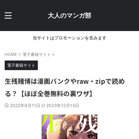
大人のマンガ部
当サイトはプロモーションを含みます
HOME
>
電子書籍サイト
>
電子書籍サイト
生残賭博は漫画バンクやraw・zipで読め
る？【ほぼ全巻無料の裏ワザ】
2022年9月11日
2023年12月13日