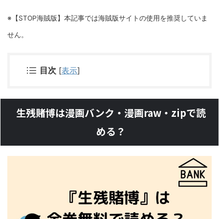
※【STOP海賊版】本記事では海賊版サイトの使用を推奨していま
せん。
目次
[
表示
]
生残賭博は漫画バンク・漫画raw・zipで読
める？