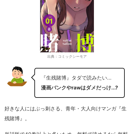
出典：コミックシーモア
『生残賭博』タダで読みたい...
漫画バンクやrawはダメだっけ...?
好きな人にはぶっ刺さる、青年・大人向けマンガ『生
残賭博』。