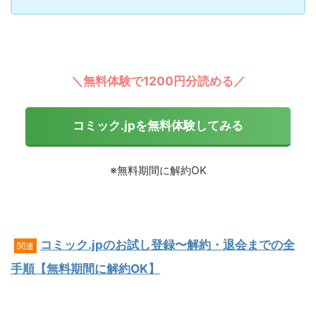
＼無料体験で1200円分読める／
コミック.jpを無料体験してみる
※無料期間に解約OK
コミック.jpのお試し登録〜解約・退会までの全
関連
手順【無料期間に解約OK】