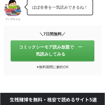
ほぼ全巻を一気読みできるね！
マンガちゃん
＼7日間無料／
コミックシーモア読み放題で 一
気読みしてみる
※無料期間に解約OK
生残賭博を無料・格安で読めるサイト5選