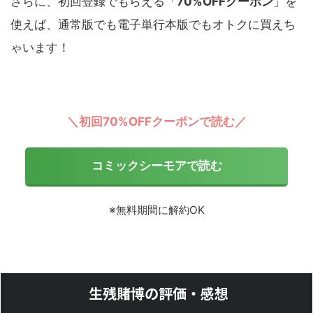
さらに、初回登録でもらえる「
70%OFFクーポン
」を
使えば、通常版でも電子単行本版でもオトクに買えち
ゃいます！
＼初回70%OFFクーポンで読む／
コミックシーモアで読む
※無料期間に解約OK
生残賭博の評価・感想