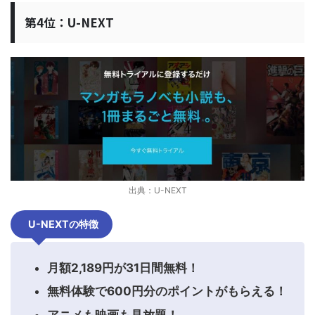
第4位：U-NEXT
出典：U-NEXT
U-NEXTの特徴
月額2,189円が31日間無料！
無料体験で600円分のポイントがもらえる！
アニメも映画も見放題！