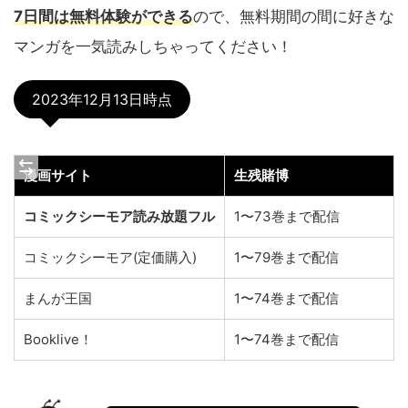
7日間は無料体験ができる
ので、無料期間の間に好きな
マンガを一気読みしちゃってください！
2023年12月13日時点
漫画サイト
生残賭博
コミックシーモア読み放題フル
1〜73巻まで配信
コミックシーモア(定価購入)
1〜79巻まで配信
まんが王国
1〜74巻まで配信
Booklive！
1〜74巻まで配信